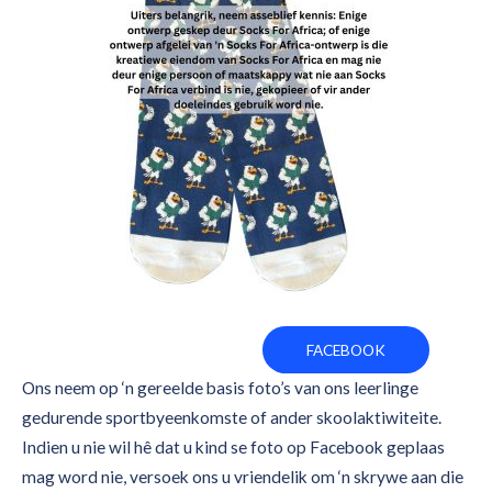
FACEBOOK
Ons neem op ‘n gereelde basis foto’s van ons leerlinge
gedurende sportbyeenkomste of ander skoolaktiwiteite.
Indien u nie wil hê dat u kind se foto op Facebook geplaas
mag word nie, versoek ons u vriendelik om ‘n skrywe aan die