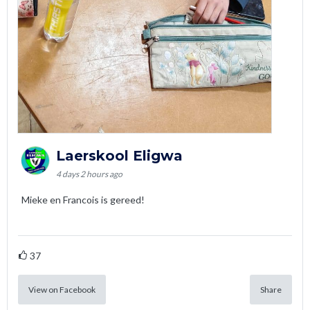
Laerskool Eligwa
4 days 2 hours ago
Mieke en Francois is gereed!
37
View on Facebook
Share