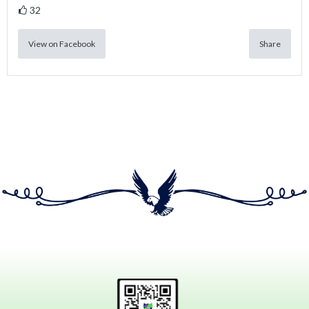
32
View on Facebook
Share