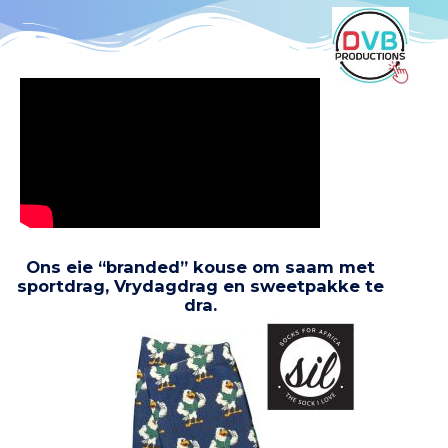
.
Ons eie “branded” kouse om saam met
sportdrag, Vrydagdrag en sweetpakke te
dra.