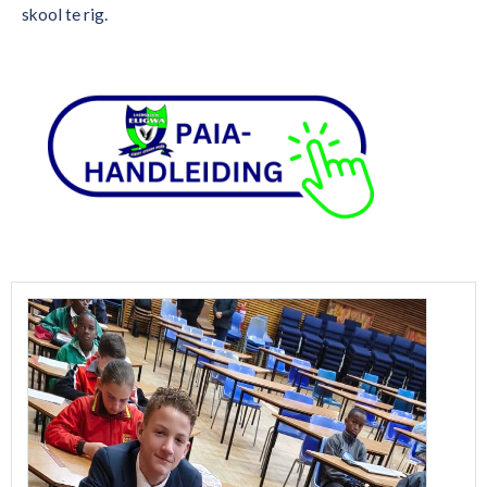
skool te rig.